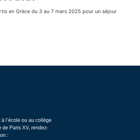
rtis en Grèce du 3 au 7 mars 2025 pour un séjour
t à l’école ou au collège
 de Paris XV, rendez-
on :