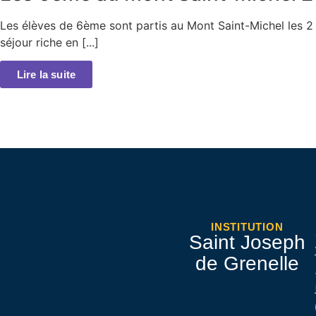
Les élèves de 6ème sont partis au Mont Saint-Michel les 2
séjour riche en [...]
Lire la suite
INSTITUTION
Saint Joseph
de Grenelle