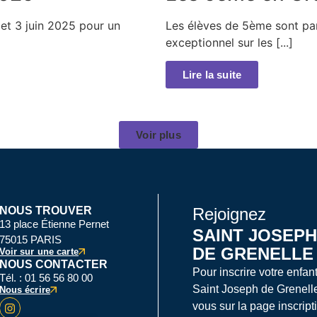
 et 3 juin 2025 pour un
Les élèves de 5ème sont pa
exceptionnel sur les [...]
Lire la suite
Voir plus
NOUS TROUVER
Rejoignez
13 place Étienne Pernet
SAINT JOSEPH
75015 PARIS
DE GRENELLE
Voir sur une carte
NOUS CONTACTER
Pour inscrire votre enfan
Tél. : 01 56 56 80 00
Saint Joseph de Grenelle
Nous écrire
vous sur la page inscripti