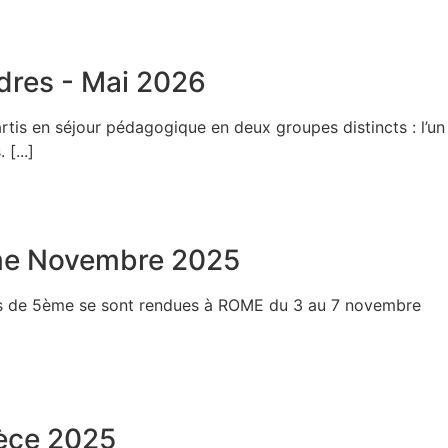
dres - Mai 2026
tis en séjour pédagogique en deux groupes distincts : l’un
[...]
me Novembre 2025
es de 5ème se sont rendues à ROME du 3 au 7 novembre
èce 2025