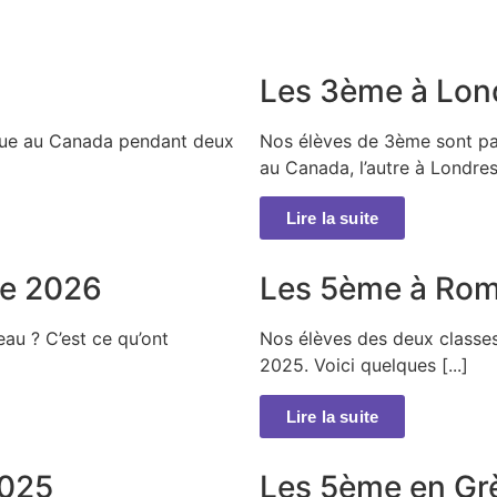
Les 3ème à Lon
que au Canada pendant deux
Nos élèves de 3ème sont par
au Canada, l’autre à Londres. 
Lire la suite
re 2026
Les 5ème à Ro
eau ? C’est ce qu’ont
Nos élèves des deux class
2025. Voici quelques [...]
Lire la suite
2025
Les 5ème en Gr