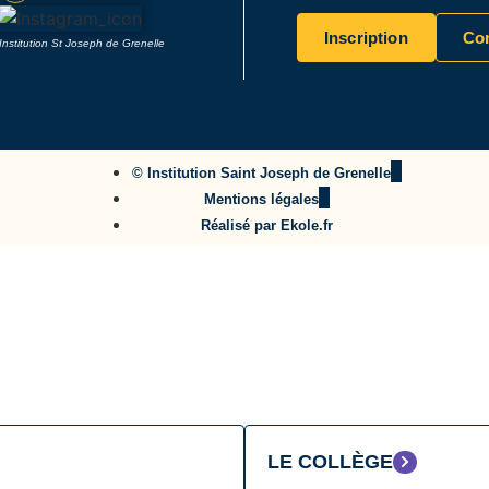
Inscription
Con
Institution St Joseph de Grenelle
© Institution Saint Joseph de Grenelle
Mentions légales
Réalisé par Ekole.fr
LE COLLÈGE