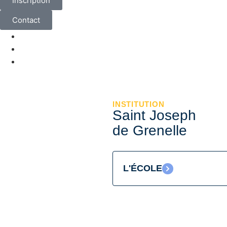
Inscription
Contact
INSTITUTION
Saint Joseph
de Grenelle
L'ÉCOLE