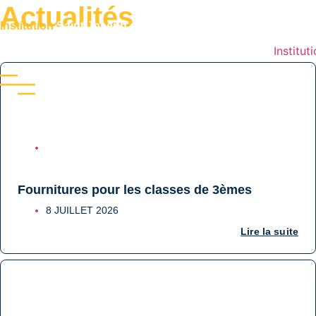
Actualités
Institution
Saint Joseph de Grenelle
Institut
COLLÈGE
Fournitures pour les classes de 3èmes
8 JUILLET 2026
Lire la suite