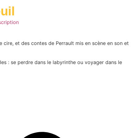
uil
scription
de cire, et des contes de Perrault mis en scène en son et
elles : se perdre dans le labyrinthe ou voyager dans le