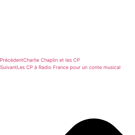
Précédent
Charlie Chaplin et les CP
Suivant
Les CP à Radio France pour un conte musical