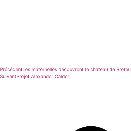
Précédent
Les maternelles découvrent le château de Breteui
Suivant
Projet Alexander Calder