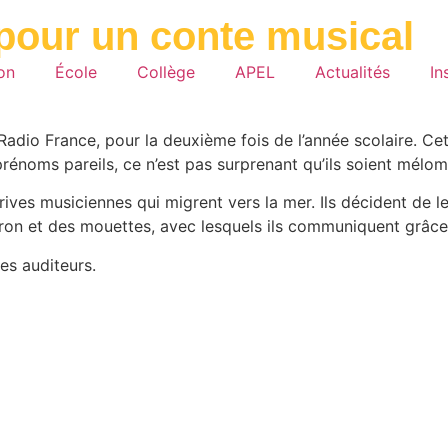
pour un conte musical
ion
École
Collège
APEL
Actualités
In
dio France, pour la deuxième fois de l’année scolaire. Cette
prénoms pareils, ce n’est pas surprenant qu’ils soient mél
es musiciennes qui migrent vers la mer. Ils décident de les 
éron et des mouettes, avec lesquels ils communiquent grâce
es auditeurs.