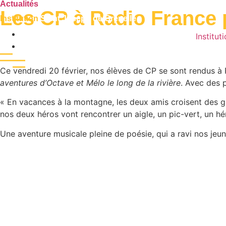
Actualités
Les CP à Radio France 
Institution
Saint Joseph de Grenelle
Publié le
20 février 2026
Institut
École
Ce vendredi 20 février, nos élèves de CP se sont rendus à Ra
aventures d’Octave et Mélo le long de la rivière
. Avec des 
« En vacances à la montagne, les deux amis croisent des griv
nos deux héros vont rencontrer un aigle, un pic-vert, un h
Une aventure musicale pleine de poésie, qui a ravi nos jeun