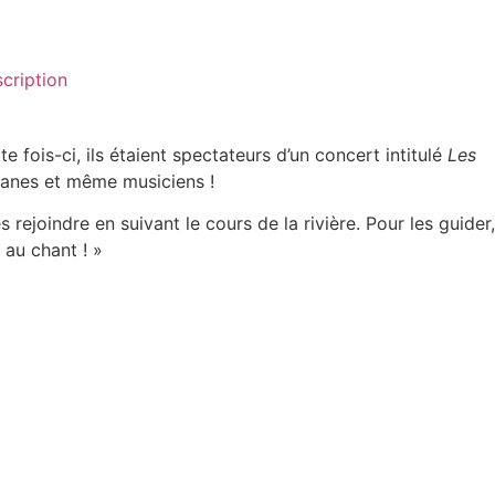
scription
 fois-ci, ils étaient spectateurs d’un concert intitulé
Les
omanes et même musiciens !
rejoindre en suivant le cours de la rivière. Pour les guider,
 au chant ! »