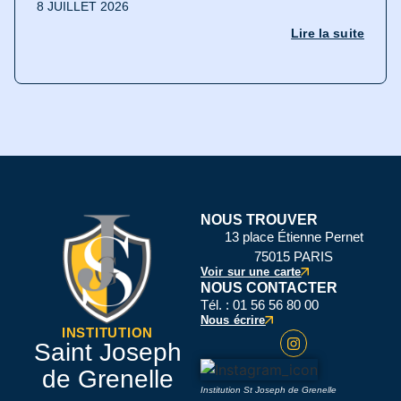
8 JUILLET 2026
Lire la suite
NOUS TROUVER
13 place Étienne Pernet
75015 PARIS
Voir sur une carte
NOUS CONTACTER
Tél. : 01 56 56 80 00
Nous écrire
INSTITUTION
Saint Joseph
de Grenelle
Institution St Joseph de Grenelle