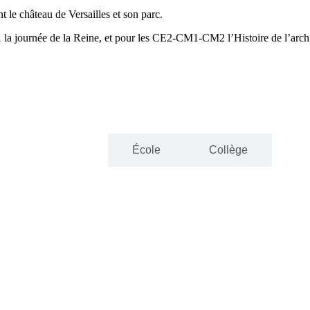
nt le château de Versailles et son parc.
1 la journée de la Reine, et pour les CE2-CM1-CM2 l’Histoire de l’archit
Tout
École
Collège