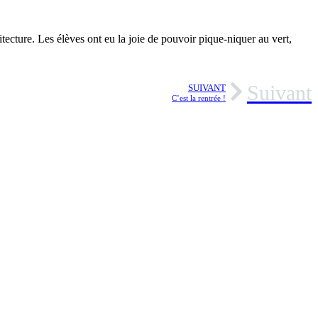
ecture. Les élèves ont eu la joie de pouvoir pique-niquer au vert,
Suivant
SUIVANT
C’est la rentrée !