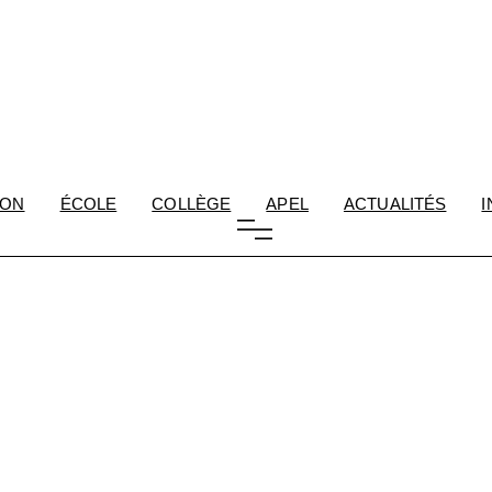
ION
ÉCOLE
COLLÈGE
APEL
ACTUALITÉS
I