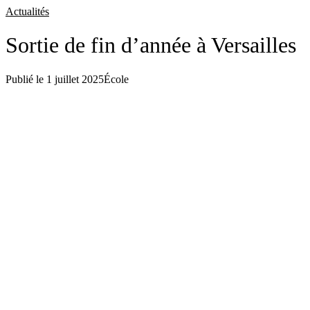
Aller
Actualités
au
contenu
Sortie de fin d’année à Versailles
Publié le
1 juillet 2025
École