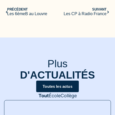
PRÉCÉDENT
SUIVANT
Les 6èmeB au Louvre
Les CP à Radio France
Plus
D'ACTUALITÉS
Toutes les actus
Tout
École
Collège